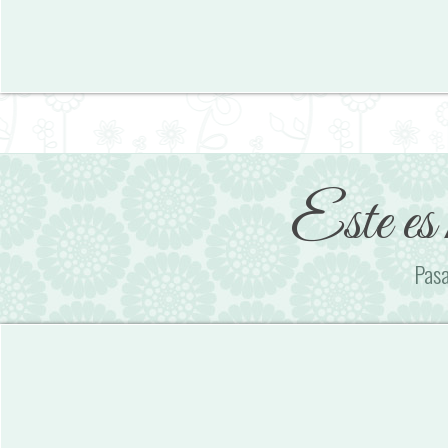
Este es 
Pasa