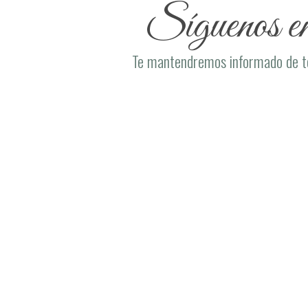
Síguenos en 
Te mantendremos informado de tod